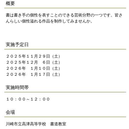
概要
書は書き手の個性を表すことのできる芸術分野の一つです。皆さ
んらしい個性溢れる作品を制作してみませんか。
実施予定日
２０２５年１１月２９日（土）
２０２５年１２月 ６日（土）
２０２６年 １月１０日（土）
２０２６
年 １
月１７
日（土）
実施時間帯
１０：００～１２：００
会場
川崎市立高津高等学校 書道教室