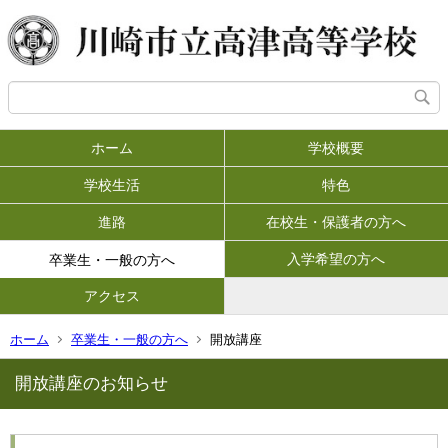
ホーム
学校概要
学校生活
特色
進路
在校生・保護者の方へ
入学希望の方へ
卒業生・一般の方へ
アクセス
ホーム
卒業生・一般の方へ
開放講座
開放講座のお知らせ