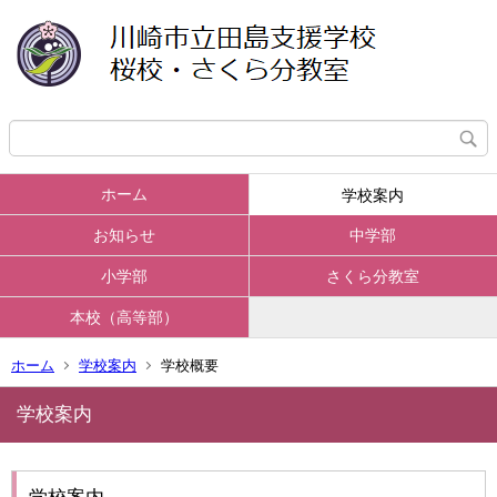
ホーム
学校案内
お知らせ
中学部
小学部
さくら分教室
本校（高等部）
ホーム
学校案内
学校概要
学校案内