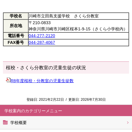
学校名
川崎市立田島支援学校 さくら分教室
〒210-0833
所在地
神奈川県川崎市川崎区桜本1-9-15（さくら小学校内）
電話番号
044-277-2120
FAX番号
044-287-4067
桜校・さくら分教室の児童生徒の状況
R8年度桜校・分教室の児童生徒数
登録日:
2021年2月22日
/
更新日:
2026年7月30日
学校案内
学校概要