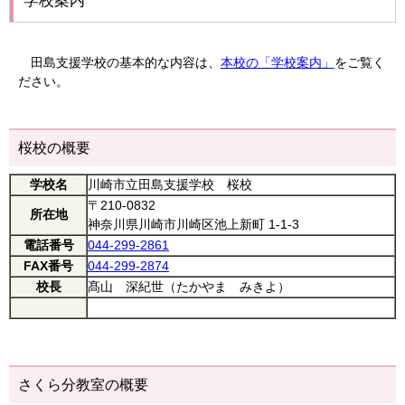
学校案内
田島支援学校の基本的な内容は、
本校の「学校案内」
をご覧く
ださい。
桜校の概要
学校名
川崎市立田島支援学校 桜校
〒210-0832
所在地
神奈川県川崎市川崎区池上新町 1-1-3
電話番号
044-299-2861
FAX番号
044-299-2874
校長
髙山 深紀世（たかやま みきよ）
さくら分教室の概要