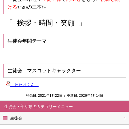
ける
ための三本柱
「 挨拶・時間・笑顔 」
生徒会年間テーマ
生徒会 マスコットキャラクター
「わたげくん」
登録日:
2021年1月22日
/
更新日:
2026年4月14日
生徒会・部活動
生徒会