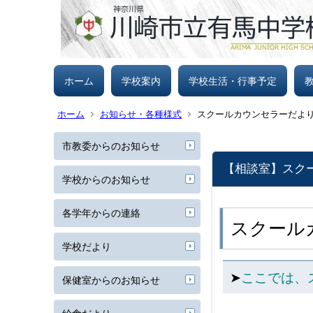
ホーム
学校案内
学校生活・行事予定
ホーム
お知らせ・各種様式
スクールカウンセラーだよ
市教委からのお知らせ
【相談室】スク
学校からのお知らせ
各学年からの連絡
スクール
学校だより
➤
ここでは、
保健室からのお知らせ