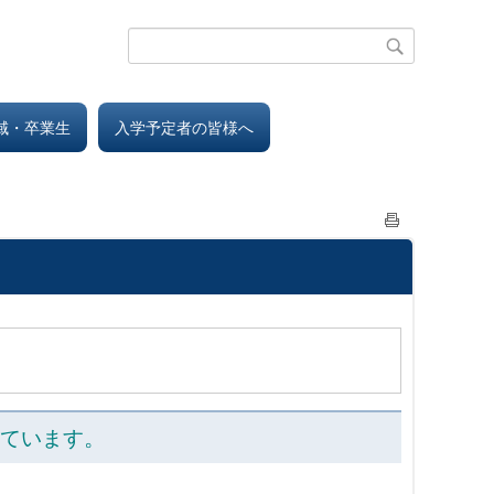
地域・卒業生
入学予定者の皆様へ
。
ています