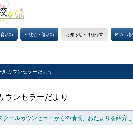
教育活動
生徒会・部活動
お知らせ・各種様式
PTA・
り
ールカウンセラーだより
カウンセラーだより
スクールカウンセラーからの情報、おたよりを紹介し