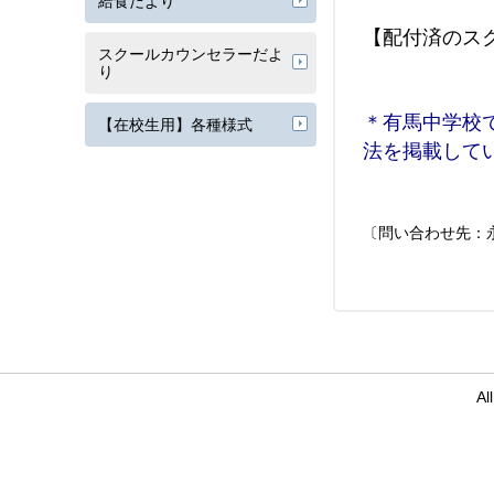
給食だより
【配付済のス
スクールカウンセラーだよ
り
＊有馬中学校
【在校生用】各種様式
法を掲載して
〔問い合わせ先：
Al