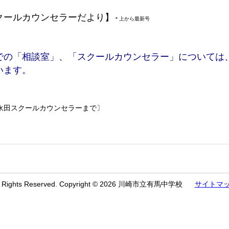
クールカウンセラーだより】
＊上から最新号
での「相談室」、「スクールカウンセラー」については
います。
永田スクールカウンセラーまで〕
l Rights Reserved. Copyright © 2026 川崎市立有馬中学校
サイトマ