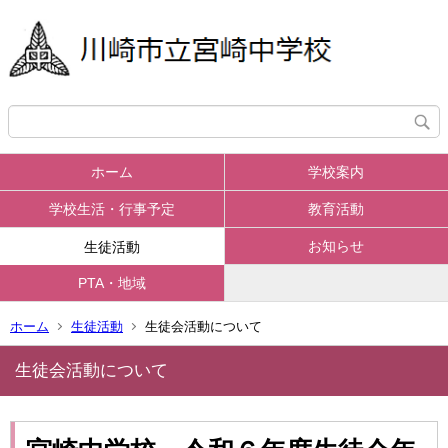
ホーム
学校案内
学校生活・行事予定
教育活動
お知らせ
生徒活動
PTA・地域
ホーム
生徒活動
生徒会活動について
生徒会活動について