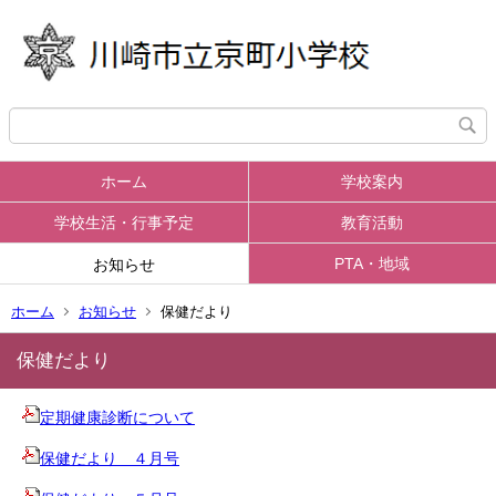
ホーム
学校案内
学校生活・行事予定
教育活動
PTA・地域
お知らせ
ホーム
お知らせ
保健だより
保健だより
定期健康診断について
保健だより ４月号