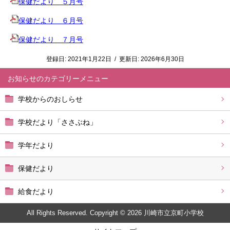
保健だより ５月号
保健だより ６月号
保健だより ７月号
登録日:
2021年1月22日
/
更新日:
2026年6月30日
お知らせ
学校からのおしらせ
学校だより「ささぶね」
学年だより
保健だより
給食だより
All Rights Reserved. Copyright © 2026 川崎市立京町小学校