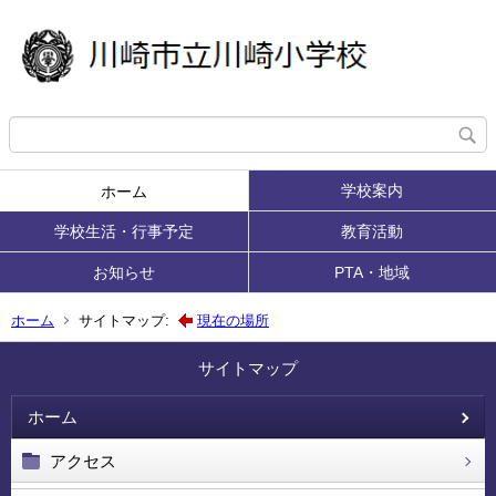
学校案内
ホーム
学校生活・行事予定
教育活動
お知らせ
PTA・地域
ホーム
サイトマップ:
現在の場所
サイトマップ
ホーム
アクセス