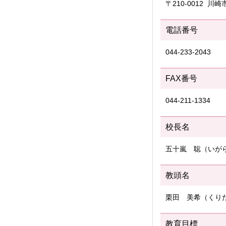
〒210-0012 川
電話番号
044-233-2043
FAX番号
044-211-1334
校長名
五十嵐 聡（いが
教頭名
栗田 美希（くり
教育目標