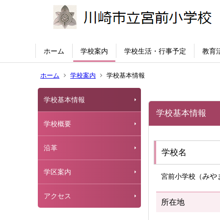
ホーム
学校案内
学校生活・行事予定
教育
ホーム
学校案内
学校基本情報
学校基本情報
学校基本情報
学校概要
沿革
学校名
学区案内
みや
宮前小学校（
アクセス
所在地