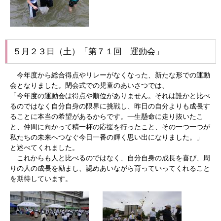
５月２３日（土）「第７１回 運動会」
今年度から総合得点やリレーがなくなった、新たな形での運動
会となりました。閉会式での児童のあいさつでは、
「今年度の運動会は得点や順位がありません。それは誰かと比べ
るのではなく自分自身の限界に挑戦し、昨日の自分よりも成長す
ることに本当の希望があるからです。一生懸命に走り抜いたこ
と、仲間に向かって精一杯の応援を行ったこと、その一つ一つが
私たちの未来へつなぐ今日一番の輝く思い出になりました。」
と述べてくれました。
これからも人と比べるのではなく、自分自身の成長を喜び、周
りの人の成長を励まし、認めあいながら育っていってくれること
を期待しています。