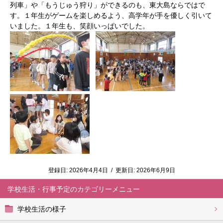
列車」や「もうじゅう狩り」ができるのも、東大島ならではで
す。１年生がゲームを楽しめるよう、高学年が手を優しく引いて
いました。１年生も、笑顔いっぱいでした。
登録日:
2026年4月4日
/
更新日:
2026年6月9日
学校生活・行事予定
学校生活の様子