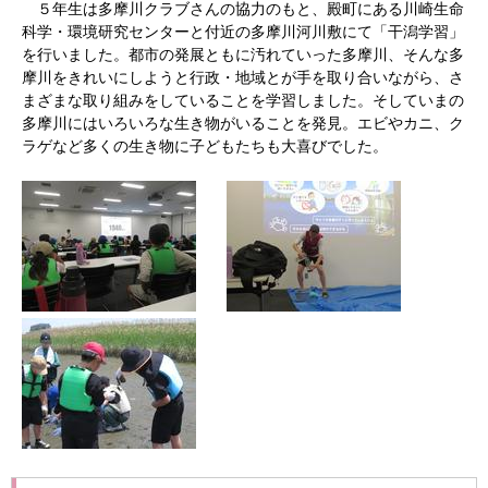
５年生は多摩川クラブさんの協力のもと、殿町にある川崎生命
科学・環境研究センターと付近の多摩川河川敷にて「干潟学習」
を行いました。都市の発展ともに汚れていった多摩川、そんな多
摩川をきれいにしようと行政・地域とが手を取り合いながら、さ
まざまな取り組みをしていることを学習しました。そしていまの
多摩川にはいろいろな生き物がいることを発見。エビやカニ、ク
ラゲなど多くの生き物に子どもたちも大喜びでした。