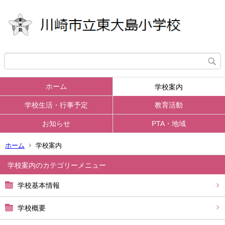
ホーム
学校案内
学校生活・行事予定
教育活動
お知らせ
PTA・地域
ホーム
学校案内
学校案内
学校基本情報
学校概要