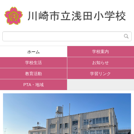
学校案内
ホーム
学校生活
お知らせ
教育活動
学習リンク
PTA・地域