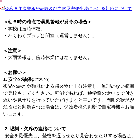
令和８年度警報発表時及び自然災害発生時における対応について
＜朝６時の時点で暴風警報が発令の場合＞
・学校は臨時休校。
・わくわくプラザは閉室（運営しません）。
＜注意＞
・大雨警報は、臨時休業にはなりません。
＜お願い＞
1. 安全の確保について
視界の悪さや強風による飛来物に十分注意し、無理のない範囲
で登校させてください。可能であれば、通学路の途中まで付き
添いや見守りを行っていただけますと幸いです。周囲の状況が
危険だと判断された場合は、保護者様の判断で自宅待機をお願
いします。
2. 遅刻・欠席の連絡について
安全を最優先し、登校を遅らせたり見合わせたりする場合は、