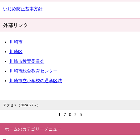
いじめ防止基本方針
外部リンク
川崎市
川崎区
川崎市教育委員会
川崎市総合教育センター
川崎市立小学校の通学区域
アクセス（2024.5.7～）
1
7
0
2
5
ホーム