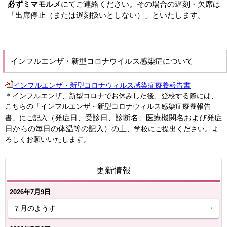
必ずミマモルメ
にてご連絡ください。その場合の遅刻・欠席は
「出席停止（または遅刻扱いとしない）」といたします。
インフルエンザ・新型コロナウイルス感染症について
インフルエンザ・新型コロナウィルス感染症療養報告書
＊インフルエンザ、新型コロナでお休みした後、登校する際には、
こちらの「インフルエンザ・新型コロナウィルス感染症療養報告
発症日、受診日、診断名、医療機関名および発症
書」にご記入（
日からの毎日の体温等の記入）の上
、学校にご提出ください。よ
ろしくお願いいたします。
更新情報
2026年7月9日
７月のようす