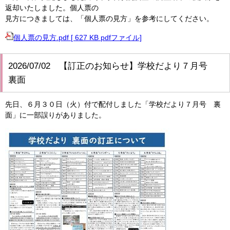
返却いたしました。個人票の
見方につきましては、「個人票の見方」を参考にしてください。
個人票の見方.pdf [ 627 KB pdfファイル]
2026/07/02 【訂正のお知らせ】学校だより７月号
裏面
先日、６月３０日（火）付で配付しました「学校だより７月号 裏
面」に一部誤りがありました。