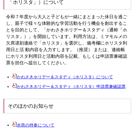
「ホリスタ」）について
令和７年度から大人と子どもが一緒にまとまった休日を過ご
し、親子で様々な体験的な学習活動を行う機会を創出するこ
とを目的として、「かわさきホリデー＆スタディ（通称「ホ
リスタ」）」を開始しています。利用方法は、ミマモルメの
欠席遅刻連絡で「ホリスタ」を選択し、備考欄にホリスタ利
用日と活 動内容を入力すします。（推奨） または、連絡帳
にホリスタ利用日と活動内容を記載、もしくは
申請票兼確認
票を
担任へ提出してください。
かわさきホリデー＆スタディ（ホリスタ）について
かわさきホリデー＆スタディ（ホリスタ）申請票兼確認票
そのほかのお知らせ
水筒の持参について