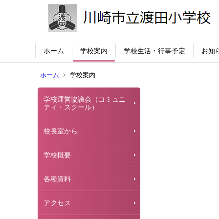
ホーム
学校案内
学校生活・行事予定
お知
ホーム
学校案内
学校運営協議会（コミュニ
ティ・スクール）
校長室から
学校概要
各種資料
アクセス