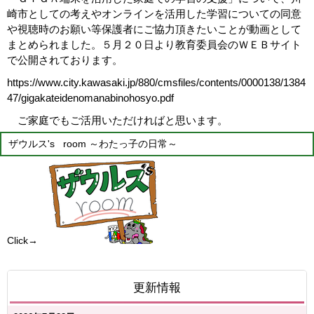
崎市としての考えやオンラインを活用した学習についての同意
や視聴時のお願い等保護者にご協力頂きたいことが動画として
まとめられました。５月２０日より教育委員会のＷＥＢサイト
で公開されております。
https://www.city.kawasaki.jp/880/cmsfiles/contents/0000138/1384
47/gigakateidenomanabinohosyo.pdf
ご家庭でもご活用いただければと思います。
ザウルス's room ～わたっ子の日常～
Click→
更新情報