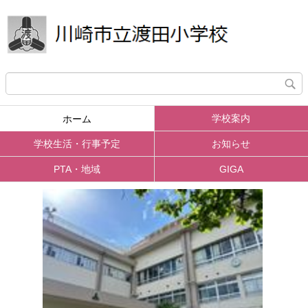
学校案内
ホーム
学校生活・行事予定
お知らせ
PTA・地域
GIGA