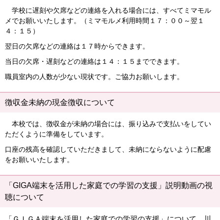
学校に遅刻や欠席などの連絡を入れる場合には、すべてミマモル
メでお願いいたします。（ミマモルメ利用時間１７：００～翌１
４：１５）
翌日の欠席などの連絡は１７時からできます。
当日の欠席・遅刻などの連絡は１４：１５までできます。
職員室内の人数が少ない現状です。ご協力お願いします。
徴収金未納の現金徴収について
本校では、徴収金が未納の場合には、振り込みで支払いをしてい
ただくように準備をしています。
口座の残高を確認していただきまして、未納にならないように配慮
をお願いいたします。
「GIGA端末を活用した家庭での学習の支援」説明動画の視
聴について
「ＧＩＧＡ端末を活用した家庭での学習の支援」について、川