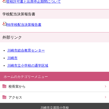
登校許可書と出席停止期間について
学校配当決算報告書
R6学校配当決算報告書
外部リンク
川崎市総合教育センター
川崎市
川崎市立小学校の通学区域
ホーム
校長室から
アクセス
川崎市立渡田小学校