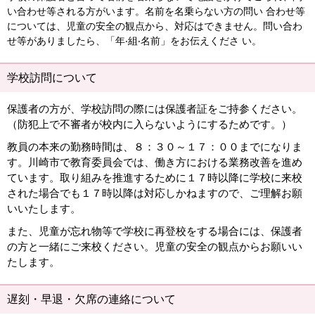
い合わせ等される⽅がいます。名前を名乗らない⽅の問い 合わせ等
については、児童の安全の観点から、対応はできません。問い合わ
せ等がありましたら、「年‧組‧名前」をお伝えくださ い。
学校訪問について
保護者の方が、学校訪問の際には保護者証をご持参ください。
（防犯上で不審者が校内に入らないようにするためです。）
教員の本来の勤務時間は、８：３０～１７：００までになりま
す。川崎市で教育委員会では、働き方における業務改善を進め
ています。取り組みを推進するために１７時以降に学校に来校
された場合でも１７時以降は対応しかねますので、ご理解お願
いいたします。
また、児童が忘れ物等で学校に再登校をする場合には、保護者
の方と一緒にご来校ください。児童の安全の観点からお願いい
たします。
遅刻・早退・欠席の連絡について