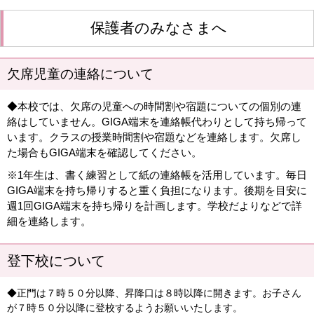
保護者のみなさまへ
欠席児童の連絡について
◆本校では、欠席の児童への時間割や宿題についての個別の連
絡はしていません。GIGA端末を連絡帳代わりとして持ち帰って
います。クラスの授業時間割や宿題などを連絡します。欠席し
た場合もGIGA端末を確認してください。
※1年生は、書く練習として紙の連絡帳を活用しています。毎日
GIGA端末を持ち帰りすると重く負担になります。後期を目安に
週1回GIGA端末を持ち帰りを計画します。学校だよりなどで詳
細を連絡します。
登下校について
◆正門は７時５０分以降、昇降口は８時以降に開きます。お子さん
が７時５０分以降に登校するようお願いいたします。