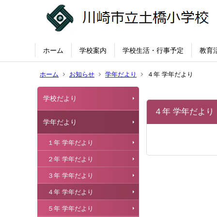
ホーム
学校案内
学校生活・行事予定
教育
ホーム
お知らせ
学年だより
４年 学年だより
学校だより
４年 学年だより
学年だより
１年 学年だより
２年 学年だより
３年 学年だより
４年 学年だより
５年 学年だより