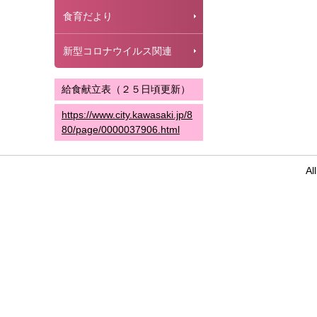
食育だより
新型コロナウイルス関連
給食献立表（２５日頃更新）
https://www.city.kawasaki.jp/8
80/page/0000037906.html
Al