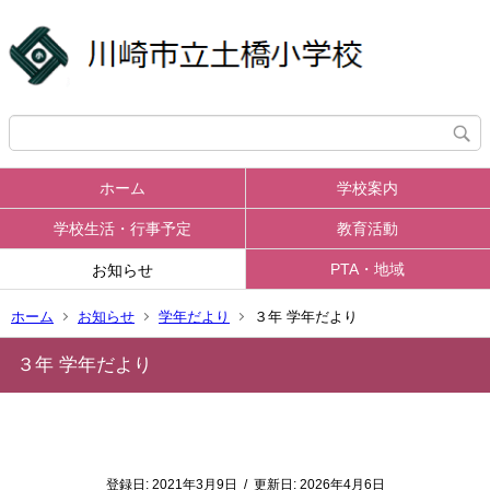
ホーム
学校案内
学校生活・行事予定
教育活動
PTA・地域
お知らせ
ホーム
お知らせ
学年だより
３年 学年だより
３年 学年だより
登録日:
2021年3月9日
/
更新日:
2026年4月6日