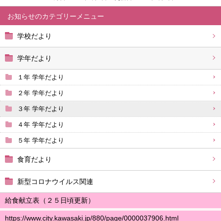
お知らせ
学校だより
学年だより
１年 学年だより
２年 学年だより
３年 学年だより
４年 学年だより
５年 学年だより
食育だより
新型コロナウイルス関連
給食献立表（２５日頃更新）
https://www.city.kawasaki.jp/880/page/0000037906.html