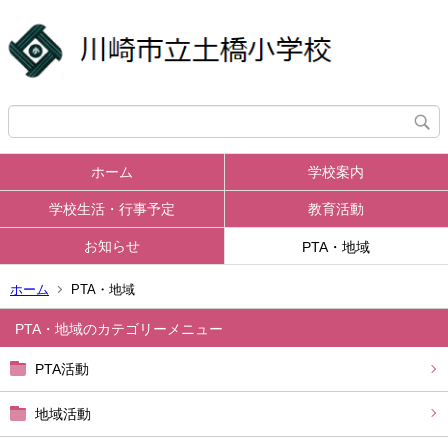
ホーム
学校案内
学校生活・行事予定
教育活動
お知らせ
PTA・地域
ホーム
PTA・地域
PTA・地域
PTA活動
地域活動