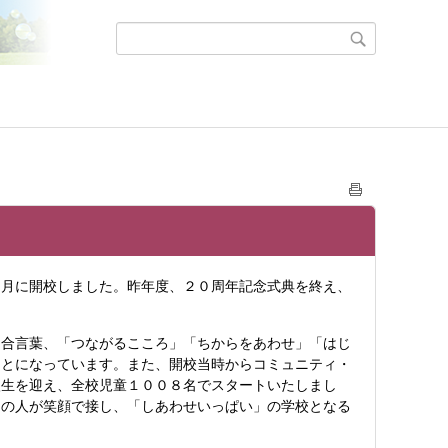
４月に開校しました。昨年度、２０周年記念式典を終え、
合言葉、「つながるこころ」「ちからをあわせ」「はじ
もとになっています。また、開校当時からコミュニティ・
入生を迎え、全校児童１００８名でスタートいたしまし
くの人が笑顔で接し、「しあわせいっぱい」の学校となる