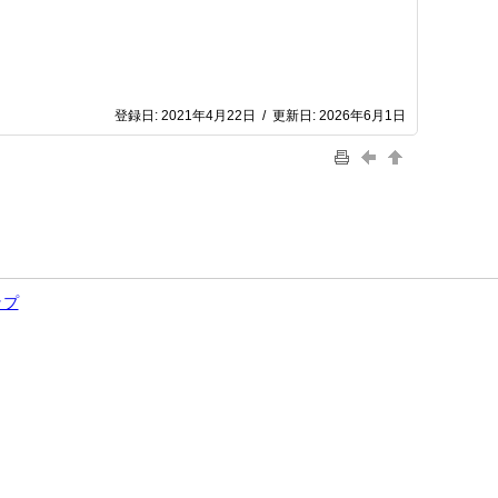
登録日:
2021年4月22日
/
更新日:
2026年6月1日
ップ