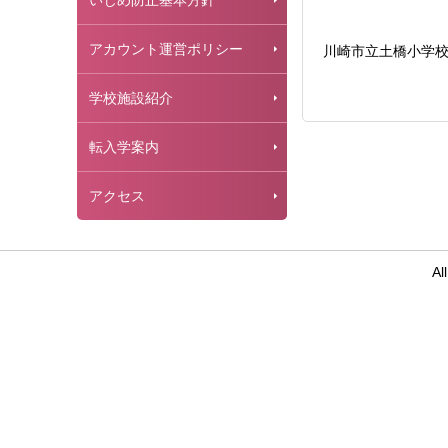
いじめ防止基本方針
アカウント運営ポリシー
川崎市立土橋小学
学校施設紹介
転入学案内
アクセス
Al