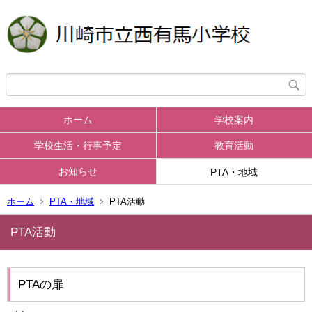
ホーム
学校案内
学校生活・行事予定
教育活動
お知らせ
PTA・地域
ホーム
PTA・地域
PTA活動
PTA活動
PTAの扉