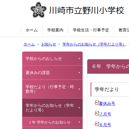
ホーム
学校案内
学校生活・行事予定
教育
ホーム
お知らせ
学年からのお知らせ（学年だより等）
学校からのおしらせ
６年 学年から
夏休みの課題
学校だより（行事予定・時
学年だより
数等）
夏休み号
学年からのお知らせ（学年
だより等）
７月号
１年 学年からのお知らせ
６月号