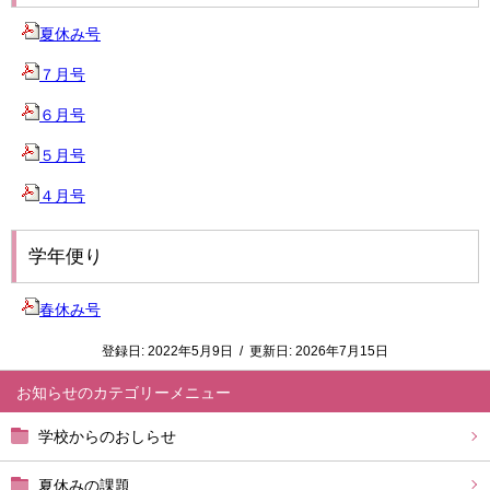
夏休み号
７月号
６月号
５月号
４月号
学年便り
春休み号
登録日:
2022年5月9日
/
更新日:
2026年7月15日
お知らせ
学校からのおしらせ
夏休みの課題