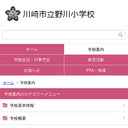
ホーム
学校案内
学校生活・行事予定
教育活動
お知らせ
PTA・地域
ホーム
学校案内
学校案内
学校基本情報
学校概要