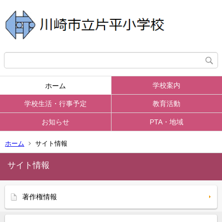
学校案内
ホーム
学校生活・行事予定
教育活動
お知らせ
PTA・地域
ホーム
サイト情報
サイト情報
著作権情報