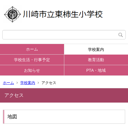
ホーム
学校案内
学校生活・行事予定
教育活動
お知らせ
PTA・地域
ホーム
学校案内
アクセス
アクセス
地図