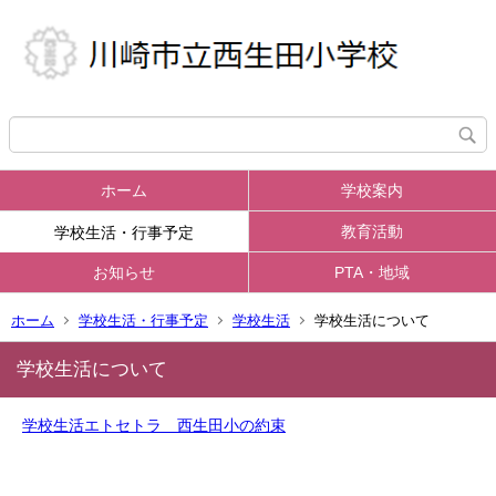
ホーム
学校案内
教育活動
学校生活・行事予定
お知らせ
PTA・地域
ホーム
学校生活・行事予定
学校生活
学校生活について
学校生活について
学校生活エトセトラ 西生田小の約束