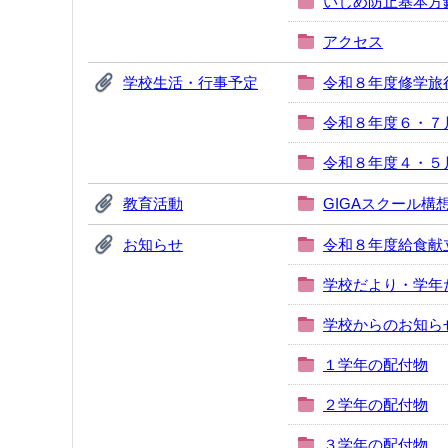
いじめ防止基本方
アクセス
学校生活・行事予定
令和８年度修学旅
令和８年度６・７
令和８年度４・５
教育活動
GIGAスクール構
お知らせ
令和８年度給食献
学校だより・学年
学校からのお知ら
１学年の配付物
２学年の配付物
３学年の配付物