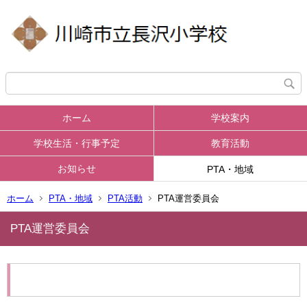
ホーム
学校案内
学校生活・行事予定
教育活動
お知らせ
PTA・地域
ホーム
PTA・地域
PTA活動
PTA運営委員会
PTA運営委員会