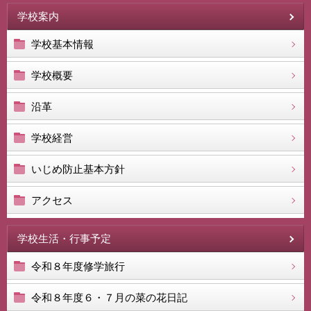
学校案内
学校基本情報
学校概要
沿革
学校経営
いじめ防止基本方針
アクセス
学校生活・行事予定
令和８年度修学旅行
令和８年度６・７月の菜の花日記