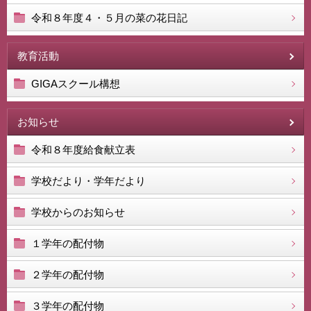
令和８年度４・５月の菜の花日記
教育活動
GIGAスクール構想
お知らせ
令和８年度給食献立表
学校だより・学年だより
学校からのお知らせ
１学年の配付物
２学年の配付物
３学年の配付物