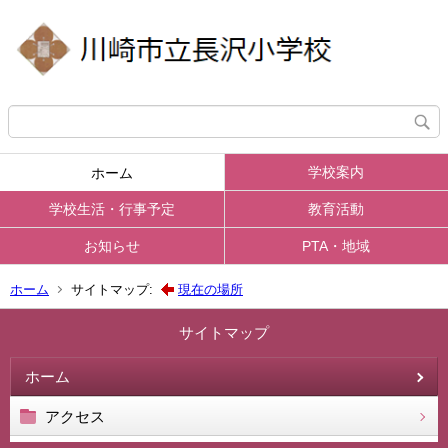
学校案内
ホーム
学校生活・行事予定
教育活動
お知らせ
PTA・地域
ホーム
サイトマップ:
現在の場所
サイトマップ
ホーム
アクセス