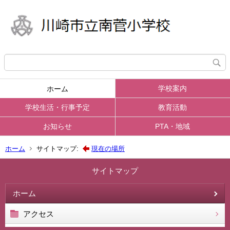
学校案内
ホーム
学校生活・行事予定
教育活動
お知らせ
PTA・地域
ホーム
サイトマップ:
現在の場所
サイトマップ
ホーム
アクセス