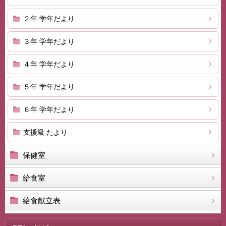
２年 学年だより
３年 学年だより
４年 学年だより
５年 学年だより
６年 学年だより
支援級 たより
保健室
給食室
給食献立表