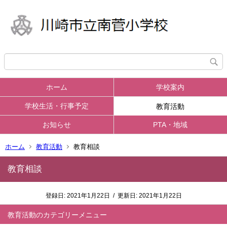
ホーム
学校案内
学校生活・行事予定
教育活動
お知らせ
PTA・地域
ホーム
教育活動
教育相談
教育相談
登録日:
2021年1月22日
/
更新日:
2021年1月22日
教育活動