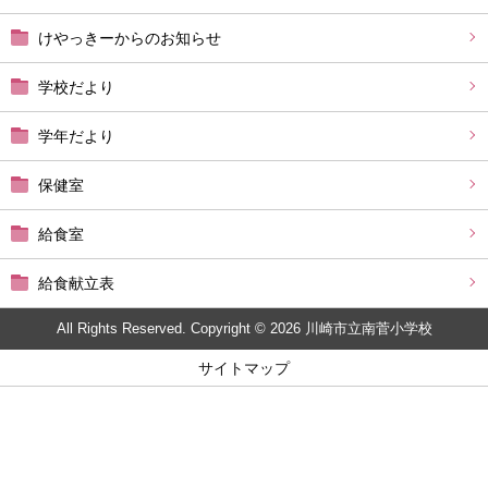
けやっきーからのお知らせ
学校だより
学年だより
保健室
給食室
給食献立表
All Rights Reserved. Copyright © 2026 川崎市立南菅小学校
サイトマップ