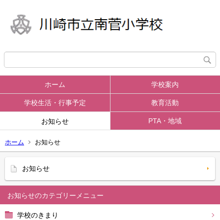
ホーム
学校案内
学校生活・行事予定
教育活動
PTA・地域
お知らせ
ホーム
お知らせ
お知らせ
お知らせ
学校のきまり