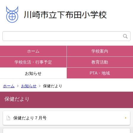
ホーム
学校案内
学校生活・行事予定
教育活動
PTA・地域
お知らせ
ホーム
お知らせ
保健だより
保健だより
保健だより７月号