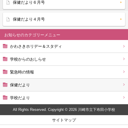
保健だより６月号
保健だより４月号
お知らせ
かわさきホリデー＆スタディ
学校からのおしらせ
緊急時の情報
保健だより
学校だより
All Rights Reserved. Copyright © 2026 川崎市立下布田小学校
サイトマップ