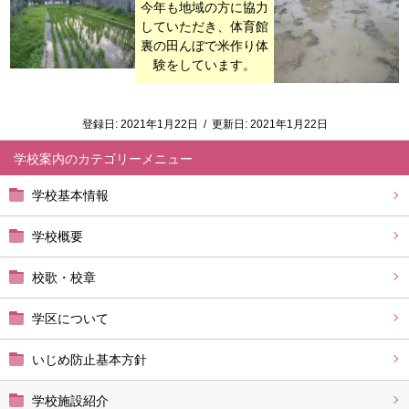
今年も地域の方に協力
していただき、体育館
裏の田んぼで米作り体
験をしています。
登録日:
2021年1月22日
/
更新日:
2021年1月22日
学校案内
学校基本情報
学校概要
校歌・校章
学区について
いじめ防止基本方針
学校施設紹介