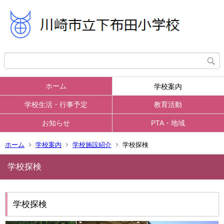
ホーム
学校案内
学校生活・行事予定
教育活動
お知らせ
PTA・地域
ホーム
学校案内
学校施設紹介
学校探検
学校探検
学校探検