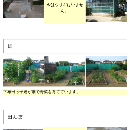
今はウサギはいませ
ん。
畑
下布田っ子達が畑で野菜を育てています。
田んぼ