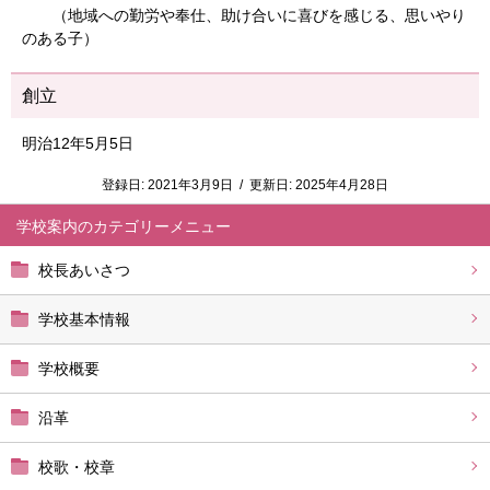
（地域への勤労や奉仕、助け合いに喜びを感じる、思いやり
のある子）
創立
明治12年5月5日
登録日:
2021年3月9日
/
更新日:
2025年4月28日
学校案内
校長あいさつ
学校基本情報
学校概要
沿革
校歌・校章