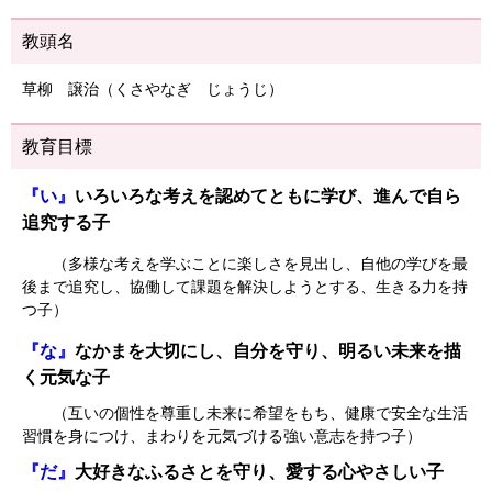
教頭名
草柳 譲治（くさやなぎ じょうじ）
教育目標
『い』
いろいろな考えを認めてともに学び、進んで自ら
追究する子
（多様な考えを学ぶことに楽しさを見出し、自他の学びを最
後まで追究し、協働して課題を解決しようとする、生きる力を持
つ子）
『な』
なかまを大切にし、自分を守り、明るい未来を描
く元気な子
（互いの個性を尊重し未来に希望をもち、健康で安全な生活
習慣を身につけ、まわりを元気づける強い意志を持つ子）
『だ』
大好きなふるさとを守り、愛する心やさしい子