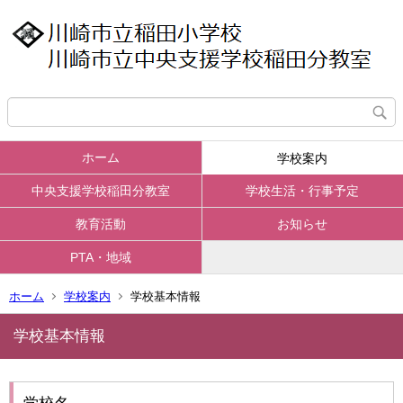
ホーム
学校案内
中央支援学校稲田分教室
学校生活・行事予定
教育活動
お知らせ
PTA・地域
ホーム
学校案内
学校基本情報
学校基本情報