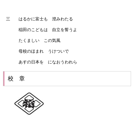
三 はるかに富士も 澄みわたる
稲田のこどもは 自立を誓うよ
たくましい この気風
母校のほまれ うけついで
あすの日本を になおうわれら
校 章