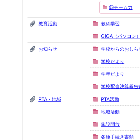
⑤チーム力
教育活動
教科学習
GIGA（パソコン
お知らせ
学校からのおしら
学校だより
学年だより
学校配当決算報告
PTA・地域
PTA活動
地域活動
施設開放
各種手続き書類