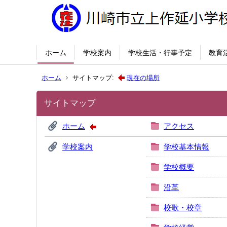
ホーム
学校案内
学校生活・行事予定
教育
ホーム
サイトマップ:
現在の場所
サイトマップ
ホーム
アクセス
学校案内
学校基本情報
学校概要
沿革
校歌・校章