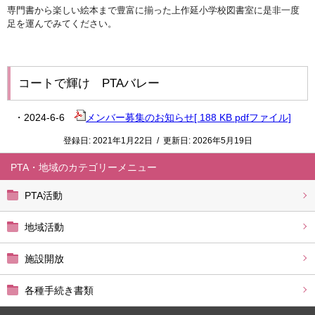
専門書から楽しい絵本まで豊富に揃った上作延小学校図書室に是非
一度
足を運んでみてください。
コートで輝け PTAバレー
・2024-6-6
メンバー募集のお知らせ[ 188 KB pdfファイル]
登録日:
2021年1月22日
/
更新日:
2026年5月19日
PTA・地域
PTA活動
地域活動
施設開放
各種手続き書類