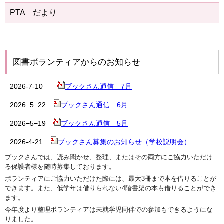
PTA だより
図書ボランティアからのお知らせ
2026‐7‐10
ブックさん通信 7月
2026−5−22
ブックさん通信 6月
2026−5−19
ブックさん通信 5月
2026-4-21
ブックさん募集のお知らせ（学校説明会）
ブックさんでは、読み聞かせ、整理、
またはその両方にご協力いただけ
る保護者様を随時募集しておりま
す。
ボランティアにご協力いただけた際には、
最大3冊まで本を借りることが
できます。また、
低学年は借りられない4階書架の本も借りることができ
ます。
今年度より整理ボランティアは未就学児同伴での参加もできるよう
にな
りました。