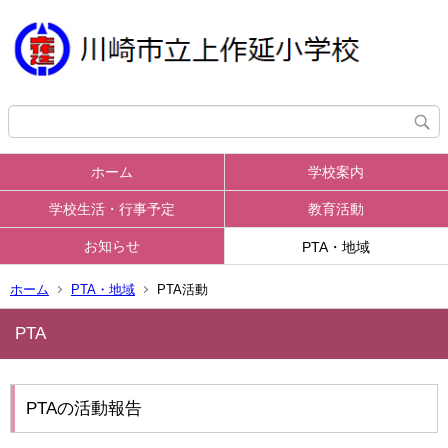
ホーム
学校案内
学校生活・行事予定
教育活動
お知らせ
PTA・地域
ホーム
PTA・地域
PTA活動
PTA
PTAの活動報告