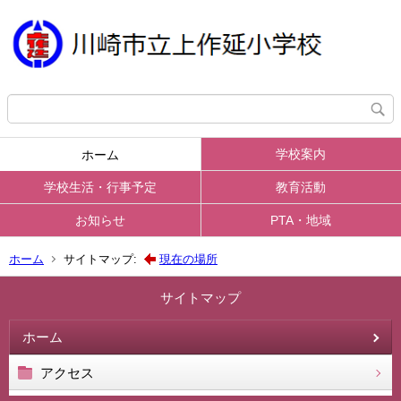
学校案内
ホーム
学校生活・行事予定
教育活動
お知らせ
PTA・地域
ホーム
サイトマップ:
現在の場所
サイトマップ
ホーム
アクセス