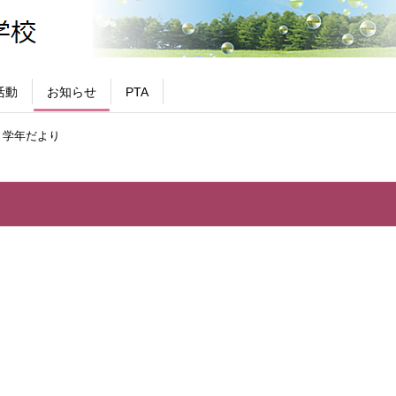
活動
お知らせ
PTA
 学年だより