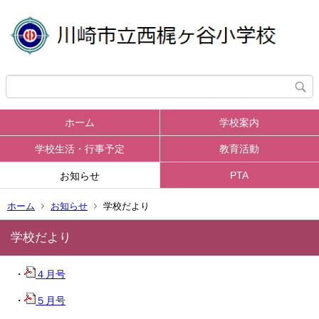
ホーム
学校案内
学校生活・行事予定
教育活動
PTA
お知らせ
ホーム
お知らせ
学校だより
学校だより
・
４月号
・
５月号