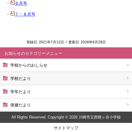
・
６月号
・
７・８月号
登録日:
2021年7月12日
/
更新日:
2026年6月29日
お知らせ
学校からのおしらせ
学校だより
学年だより
保健だより
All Rights Reserved. Copyright © 2026 川崎市立西梶ヶ谷小学校
サイトマップ