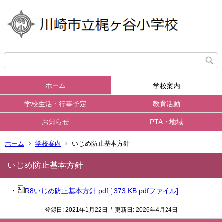
ホーム
学校案内
学校生活・行事予定
教育活動
お知らせ
PTA・地域
ホーム
学校案内
いじめ防止基本方針
いじめ防止基本方針
・
R8いじめ防止基本方針.pdf [ 373 KB pdfファイル]
登録日:
2021年1月22日
/
更新日:
2026年4月24日