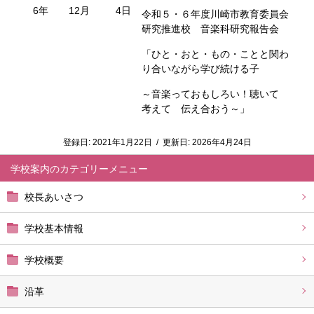
6年
12月
4日
令和５・６年度川崎市教育委員会
研究推進校 音楽科研究報告会
「ひと・おと・もの・ことと関わ
り合いながら学び続ける子
～音楽っておもしろい！聴いて
考えて 伝え合おう～」
登録日:
2021年1月22日
/
更新日:
2026年4月24日
学校案内
校長あいさつ
学校基本情報
学校概要
沿革