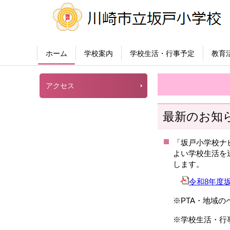
ホーム
学校案内
学校生活・行事予定
教育
アクセス
最新のお知
「坂戸小学校ナ
よい学校生活を
します。
令和8年度坂戸
※PTA・地域
※学校生活・行