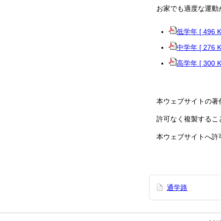
お家でも適度な運動
低学年 [ 496 
中学年 [ 276 
高学年 [ 300 
本ウェブサイトの著
許可なく複製するこ
本ウェブサイトへ許
通学路