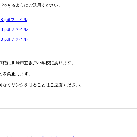
ができるようにご活用ください。
KB pdfファイル]
KB pdfファイル]
KB pdfファイル]
作権は川崎市立坂戸小学校にあります。
とを禁止します。
可なくリンクをはることはご遠慮ください。