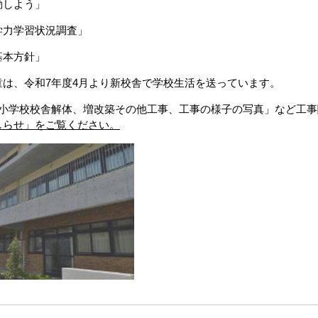
しよう」
力学習状況調査」
本方針」
童は、令和7年度4月より新校舎で学校生活を送っています。
戸小学校校舎解体、増改築その他工事、工事の様子の写真」など工事
しらせ」をご覧ください。