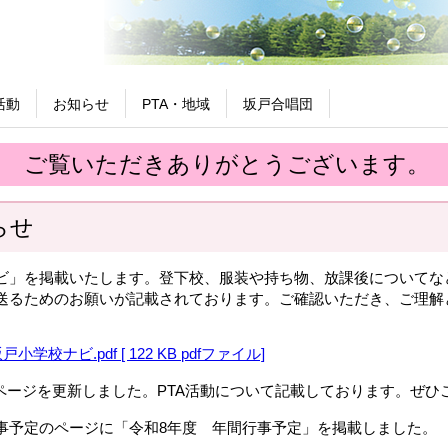
活動
お知らせ
PTA・地域
坂戸合唱団
ご覧いただきありがとうございます。
らせ
ビ」を掲載いたします。登下校、服装や持ち物、放課後についてな
送るためのお願いが記載されております。ご確認いただき、ご理解
小学校ナビ.pdf [ 122 KB pdfファイル]
のページを更新しました。PTA活動について記載しております。ぜひ
事予定のページに「令和8年度 年間行事予定」を掲載しました。