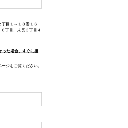
２丁目１～１８番１６
、６丁目、末長３丁目４
かった場合、すぐに担
ページをご覧ください。