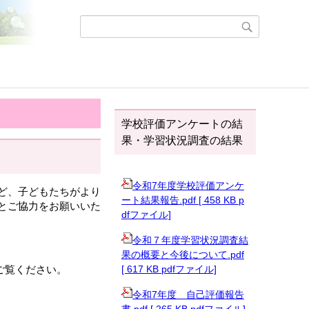
学校評価アンケートの結
果・学習状況調査の結果
令和7年度学校評価アンケ
ど、子どもたちがより
ート結果報告.pdf [ 458 KB p
とご協力をお願いいた
dfファイル]
令和７年度学習状況調査結
果の概要と今後について.pdf
ご覧ください。
[ 617 KB pdfファイル]
令和7年度 自己評価報告