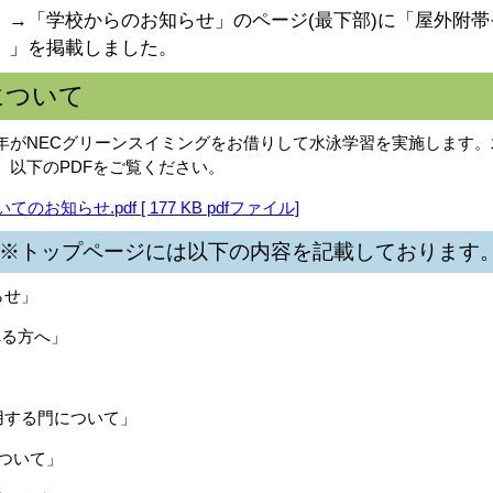
」→「学校からのお知らせ」のページ(最下部)に「屋外附
）」を掲載しました。
について
年がNECグリーンスイミングをお借りして水泳学習を実施します
、以下のPDFをご覧ください。
お知らせ.pdf [ 177 KB pdfファイル]
※トップページには以下の内容を記載しております
らせ」
れる方へ」
」
する門について」
ついて」