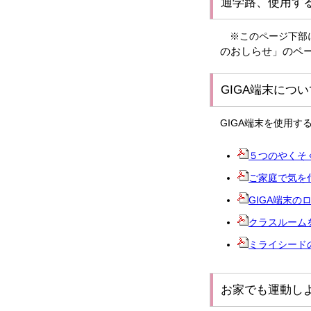
通学路、使用す
※このページ下部に
のおしらせ」のペ
GIGA端末につい
GIGA端末を使用す
５つのやくそく.p
ご家庭で気を付け
GIGA端末のログ
クラスルームを使っ
ミライシードの使い
お家でも運動し