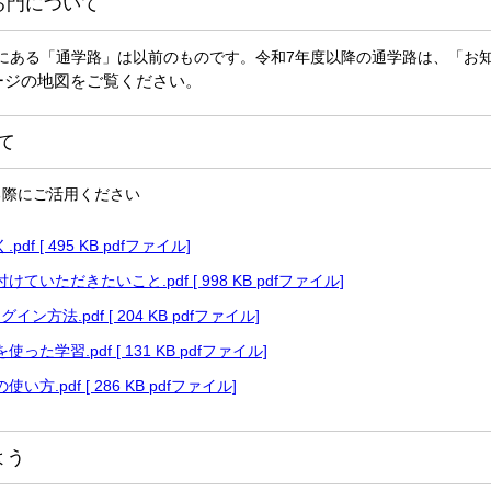
る門について
ある「通学路」は以前のものです。令和7年度以降の通学路は、「お
ージの地図をご覧ください。
て
る際にご活用ください
df [ 495 KB pdfファイル]
ていただきたいこと.pdf [ 998 KB pdfファイル]
イン方法.pdf [ 204 KB pdfファイル]
た学習.pdf [ 131 KB pdfファイル]
方.pdf [ 286 KB pdfファイル]
よう