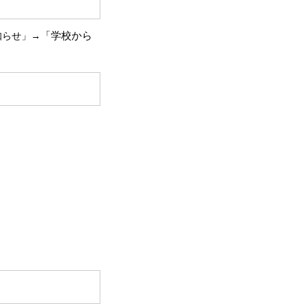
「学校から
知らせ」→