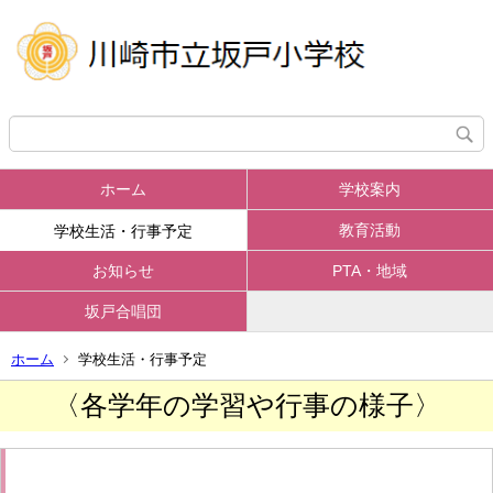
ホーム
学校案内
教育活動
学校生活・行事予定
お知らせ
PTA・地域
坂戸合唱団
ホーム
学校生活・行事予定
〈各学年の学習や行事の様子〉