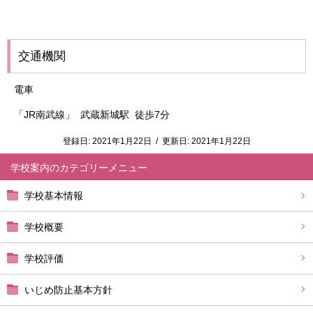
交通機関
電車
「JR南武線」 武蔵新城駅 徒歩7分
登録日:
2021年1月22日
/
更新日:
2021年1月22日
学校案内
学校基本情報
学校概要
学校評価
いじめ防止基本方針