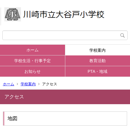
ホーム
学校案内
学校生活・行事予定
教育活動
お知らせ
PTA・地域
ホーム
学校案内
アクセス
アクセス
地図