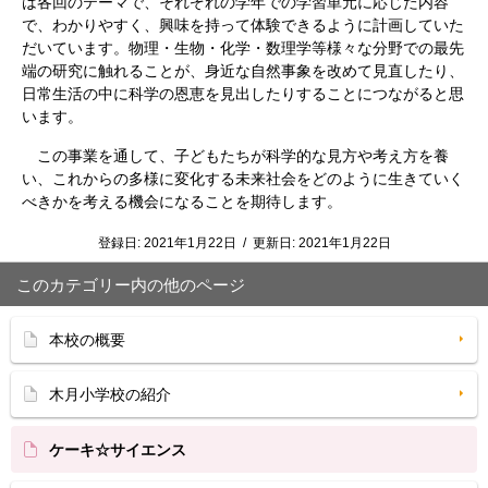
は各回のテーマで、それぞれの学年での学習単元に応じた内容
で、わかりやすく、興味を持って体験できるように計画していた
だいています。物理・生物・化学・数理学等様々な分野での最先
端の研究に触れることが、身近な自然事象を改めて見直したり、
日常生活の中に科学の恩恵を見出したりすることにつながると思
います。
この事業を通して、子どもたちが科学的な見方や考え方を養
い、これからの多様に変化する未来社会をどのように生きていく
べきかを考える機会になることを期待します。
登録日:
2021年1月22日
/
更新日:
2021年1月22日
このカテゴリー内の他のページ
本校の概要
木月小学校の紹介
ケーキ☆サイエンス