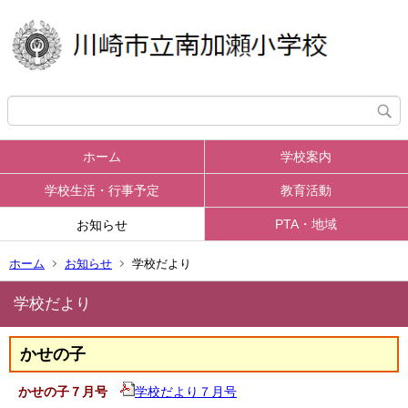
ホーム
学校案内
学校生活・行事予定
教育活動
PTA・地域
お知らせ
ホーム
お知らせ
学校だより
学校だより
かせの子
かせの子７月号
学校だより７月
号