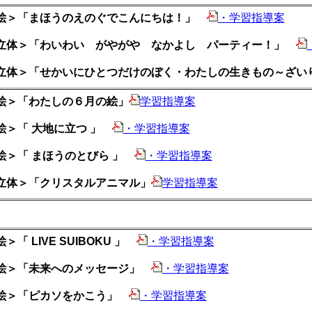
絵＞「まほうのえのぐでこんにちは！」
・学習指導案
立体＞「わいわい がやがや なかよし パーティー！」
立体＞「せかいにひとつだけのぼく・わたしの生きもの～ざ
絵＞「わたしの６月の絵」
学習指導案
絵＞「 大地に立つ 」
・学習指導案
絵＞「 まほうのとびら 」
・学習指導案
立体＞「クリスタルアニマル」
学習指導案
＞「 LIVE SUIBOKU 」
・学習指導案
絵＞「未来へのメッセージ」
・学習指導案
絵＞「ピカソをかこう」
・学習指導案