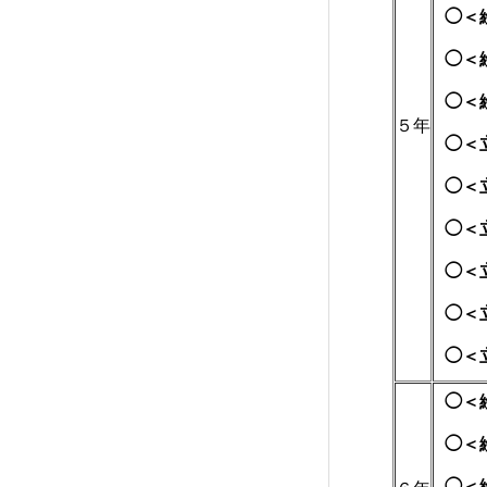
◯＜
◯＜
◯＜
５年
◯＜
◯＜
◯＜
◯＜
◯＜
◯＜
◯＜
◯＜
◯＜絵＞