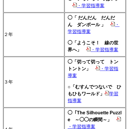
・学習指導案
◯「 だんだん だんだ
ん ダンボール 」
・
学習指導案
２年
◯「ようこそ！ 線の世
界へ」
・学習指導案
◯「切って切って トン
トントン」
・学習指
導案
３年
○「むすんでつないで ひ
もひもワールド」
学習
指導案
◯「The Silhouette Puzzl
e ～◯◯の瞬間～」
・学習指導案