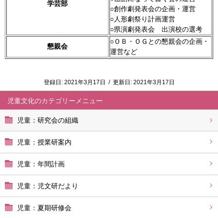
学芸部
○創作劇発表会の企画・運営
○人形劇祭り計画運営
○県演劇発表会 出演校の選考
○ＯＢ・ＯＧとの懇親会の企画・
懇親会
運営など
登録日:
2021年3月17日
/
更新日:
2021年3月17日
児童文化
児童：研究会の組織
児童：授業研案内
児童：年間計画
児童：児文研だより
児童：夏期研修会