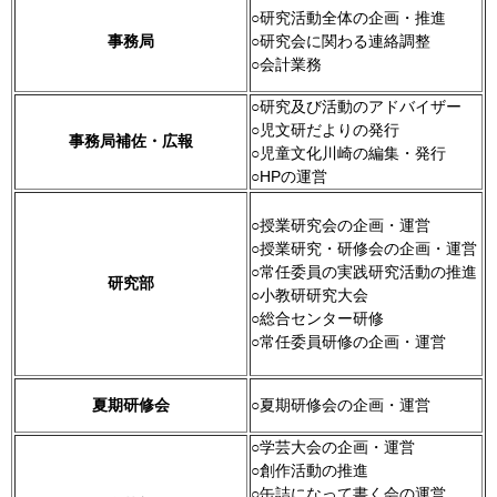
○研究活動全体の企画・推進
事務局
○研究会に関わる連絡調整
○会計業務
○研究及び活動のアドバイザー
○児文研だよりの発行
事務局補佐・広報
○児童文化川崎の編集・発行
○HPの運営
○授業研究会の企画・運営
○授業研究・研修会の企画・運営
○常任委員の実践研究活動の推進
研究部
○小教研研究大会
○総合センター研修
○常任委員研修の企画・運営
夏期研修会
○夏期研修会の企画・運営
○学芸大会の企画・運営
○創作活動の推進
○缶詰になって書く会の運営